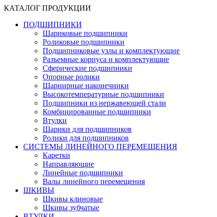
КАТАЛОГ ПРОДУКЦИИ
ПОДШИПНИКИ
Шариковые подшипники
Роликовые подшипники
Подшипниковые узлы и комплектующие
Разъемные корпуса и комплектующие
Сферические подшипники
Опорные ролики
Шарнирные наконечники
Высокотемпературные подшипники
Подшипники из нержавеющей стали
Комбинированные подшипники
Втулки
Шарики для подшипников
Ролики для подшипников
СИСТЕМЫ ЛИНЕЙНОГО ПЕРЕМЕЩЕНИЯ
Каретки
Направляющие
Линейные подшипники
Валы линейного перемещения
ШКИВЫ
Шкивы клиновые
Шкивы зубчатые
ВТУЛКИ