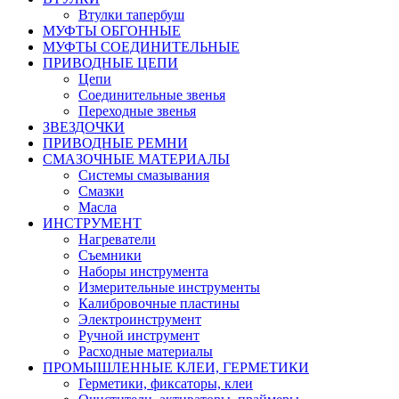
Втулки тапербуш
МУФТЫ ОБГОННЫЕ
МУФТЫ СОЕДИНИТЕЛЬНЫЕ
ПРИВОДНЫЕ ЦЕПИ
Цепи
Соединительные звенья
Переходные звенья
ЗВЕЗДОЧКИ
ПРИВОДНЫЕ РЕМНИ
СМАЗОЧНЫЕ МАТЕРИАЛЫ
Системы смазывания
Смазки
Масла
ИНСТРУМЕНТ
Нагреватели
Съемники
Наборы инструмента
Измерительные инструменты
Калибровочные пластины
Электроинструмент
Ручной инструмент
Расходные материалы
ПРОМЫШЛЕННЫЕ КЛЕИ, ГЕРМЕТИКИ
Герметики, фиксаторы, клеи