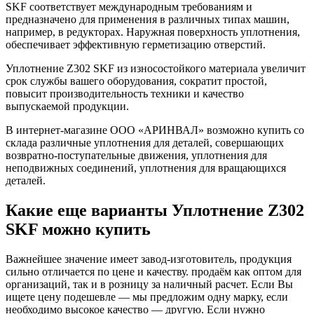
SKF соответствует международным требованиям и
предназначено для применения в различных типах машин,
например, в редукторах. Наружная поверхность уплотнения,
обеспечивает эффективную герметизацию отверстий.
Уплотнение Z302 SKF из износостойкого материала увеличит
срок службы вашего оборудования, сократит простой,
повысит производительность техники и качество
выпускаемой продукции.
В интернет-магазине ООО «АРИНВАЛ» возможно купить со
склада различные уплотнения для деталей, совершающих
возвратно-поступательные движения, уплотнения для
неподвижных соединений, уплотнения для вращающихся
деталей.
Какие еще варианты Уплотнение Z302
SKF можно купить
Важнейшее значение имеет завод-изготовитель, продукция
сильно отличается по цене и качеству. продаём как оптом для
организаций, так и в розницу за наличный расчет. Если Вы
ищете цену подешевле — мы предложим одну марку, если
необходимо высокое качество — другую. Если нужно