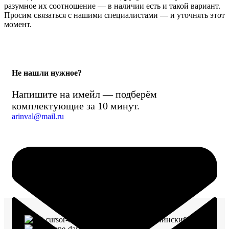
разумное их соотношение — в наличии есть и такой вариант.
Просим связаться с нашими специалистами — и уточнять этот
момент.
Не нашли нужное?
Напишите на имейл — подберём
комплектующие за 10 минут.
arinval@mail.ru
г. Воронеж, пр-кт Ленинский, д. 221
8 (960) 117-98-18