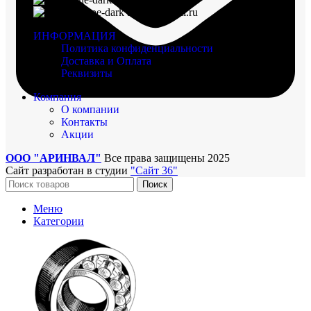
arinval@mail.ru
ИНФОРМАЦИЯ
Политика конфиденциальности
Доставка и Оплата
Реквизиты
Компания
О компании
Контакты
Акции
ООО "АРИНВАЛ"
Все права защищены
2025
Сайт разработан в студии
"Сайт 36"
Поиск
Меню
Категории