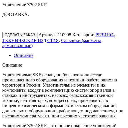
Уплотнение Z302 SKF
ДОСТАВКА:
Артикул:
110998
Категории:
РЕЗИНО-
СДЕЛАТЬ ЗАКАЗ
ТЕХНИЧЕСКИЕ ИЗДЕЛИЯ
,
Сальники (манжеты
армированные)
Описание
Описание
Уплотнениями SKF оснащено большое количество
промышленного оборудования и техники, работающих на
территории России. Уплотнительные элементы и их
компоненты входят в комплектацию систем опор валов в
станках и инструментах, насосах, сельскохозяйственной
технике, вентиляторах, компрессорах, применяются в
пищевом химическом и фармацевтическом оборудовании,
двигателях и оборудовании, работающем под давлением, при
высоких температурах и при высоких частотах вращения.
Уплотнение Z302 SKF – это новое поколение уплотнений