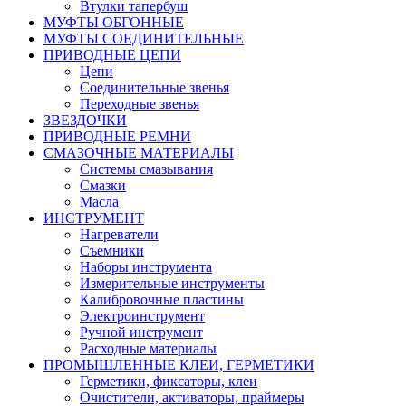
Втулки тапербуш
МУФТЫ ОБГОННЫЕ
МУФТЫ СОЕДИНИТЕЛЬНЫЕ
ПРИВОДНЫЕ ЦЕПИ
Цепи
Соединительные звенья
Переходные звенья
ЗВЕЗДОЧКИ
ПРИВОДНЫЕ РЕМНИ
СМАЗОЧНЫЕ МАТЕРИАЛЫ
Системы смазывания
Смазки
Масла
ИНСТРУМЕНТ
Нагреватели
Съемники
Наборы инструмента
Измерительные инструменты
Калибровочные пластины
Электроинструмент
Ручной инструмент
Расходные материалы
ПРОМЫШЛЕННЫЕ КЛЕИ, ГЕРМЕТИКИ
Герметики, фиксаторы, клеи
Очистители, активаторы, праймеры