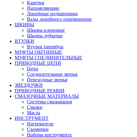
Каретки
Направляющие
Линейные подшипники
Валы линейного перемещения
ШКИВЫ
Шкивы клиновые
Шкивы зубчатые
ВТУЛКИ
Втулки тапербуш
МУФТЫ ОБГОННЫЕ
МУФТЫ СОЕДИНИТЕЛЬНЫЕ
ПРИВОДНЫЕ ЦЕПИ
Цепи
Соединительные звенья
Переходные звенья
ЗВЕЗДОЧКИ
ПРИВОДНЫЕ РЕМНИ
СМАЗОЧНЫЕ МАТЕРИАЛЫ
Системы смазывания
Смазки
Масла
ИНСТРУМЕНТ
Нагреватели
Съемники
Наборы инструмента