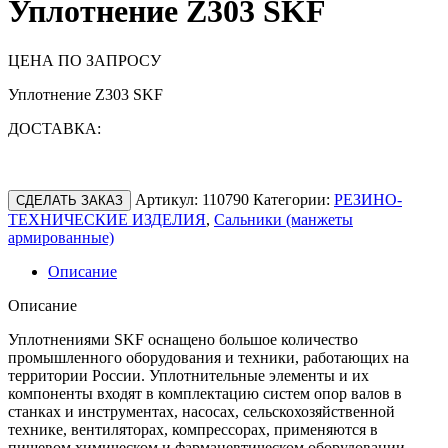
Уплотнение Z303 SKF
ЦЕНА ПО ЗАПРОСУ
Уплотнение Z303 SKF
ДОСТАВКА:
Артикул:
110790
Категории:
РЕЗИНО-
СДЕЛАТЬ ЗАКАЗ
ТЕХНИЧЕСКИЕ ИЗДЕЛИЯ
,
Сальники (манжеты
армированные)
Описание
Описание
Уплотнениями SKF оснащено большое количество
промышленного оборудования и техники, работающих на
территории России. Уплотнительные элементы и их
компоненты входят в комплектацию систем опор валов в
станках и инструментах, насосах, сельскохозяйственной
технике, вентиляторах, компрессорах, применяются в
пищевом химическом и фармацевтическом оборудовании,