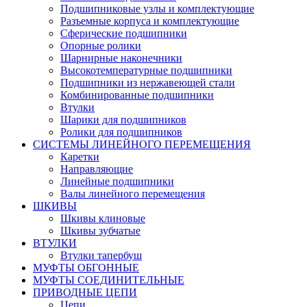
Подшипниковые узлы и комплектующие
Разъемные корпуса и комплектующие
Сферические подшипники
Опорные ролики
Шарнирные наконечники
Высокотемпературные подшипники
Подшипники из нержавеющей стали
Комбинированные подшипники
Втулки
Шарики для подшипников
Ролики для подшипников
СИСТЕМЫ ЛИНЕЙНОГО ПЕРЕМЕЩЕНИЯ
Каретки
Направляющие
Линейные подшипники
Валы линейного перемещения
ШКИВЫ
Шкивы клиновые
Шкивы зубчатые
ВТУЛКИ
Втулки тапербуш
МУФТЫ ОБГОННЫЕ
МУФТЫ СОЕДИНИТЕЛЬНЫЕ
ПРИВОДНЫЕ ЦЕПИ
Цепи