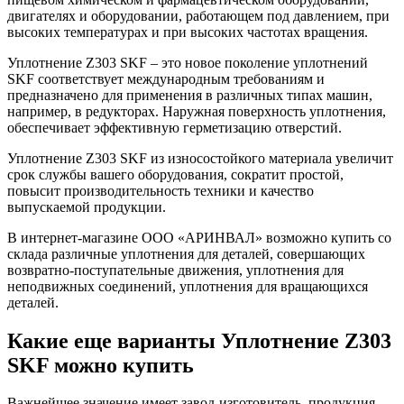
двигателях и оборудовании, работающем под давлением, при
высоких температурах и при высоких частотах вращения.
Уплотнение Z303 SKF – это новое поколение уплотнений
SKF соответствует международным требованиям и
предназначено для применения в различных типах машин,
например, в редукторах. Наружная поверхность уплотнения,
обеспечивает эффективную герметизацию отверстий.
Уплотнение Z303 SKF из износостойкого материала увеличит
срок службы вашего оборудования, сократит простой,
повысит производительность техники и качество
выпускаемой продукции.
В интернет-магазине ООО «АРИНВАЛ» возможно купить со
склада различные уплотнения для деталей, совершающих
возвратно-поступательные движения, уплотнения для
неподвижных соединений, уплотнения для вращающихся
деталей.
Какие еще варианты Уплотнение Z303
SKF можно купить
Важнейшее значение имеет завод-изготовитель, продукция