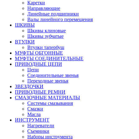
Каретки
Направляющие
Линейные подшипники
Валы линейного перемещения
ШКИВЫ
Шкивы клиновые
Шкивы зубчатые
ВТУЛКИ
Втулки тапербуш
МУФТЫ ОБГОННЫЕ
МУФТЫ СОЕДИНИТЕЛЬНЫЕ
ПРИВОДНЫЕ ЦЕПИ
Цепи
Соединительные звенья
Переходные звенья
ЗВЕЗДОЧКИ
ПРИВОДНЫЕ РЕМНИ
СМАЗОЧНЫЕ МАТЕРИАЛЫ
Системы смазывания
Смазки
Масла
ИНСТРУМЕНТ
Нагреватели
Съемники
Наборы инструмента