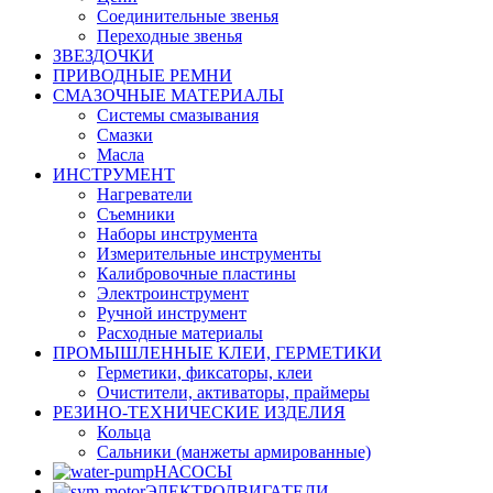
Соединительные звенья
Переходные звенья
ЗВЕЗДОЧКИ
ПРИВОДНЫЕ РЕМНИ
СМАЗОЧНЫЕ МАТЕРИАЛЫ
Системы смазывания
Смазки
Масла
ИНСТРУМЕНТ
Нагреватели
Съемники
Наборы инструмента
Измерительные инструменты
Калибровочные пластины
Электроинструмент
Ручной инструмент
Расходные материалы
ПРОМЫШЛЕННЫЕ КЛЕИ, ГЕРМЕТИКИ
Герметики, фиксаторы, клеи
Очистители, активаторы, праймеры
РЕЗИНО-ТЕХНИЧЕСКИЕ ИЗДЕЛИЯ
Кольца
Сальники (манжеты армированные)
НАСОСЫ
ЭЛЕКТРОДВИГАТЕЛИ