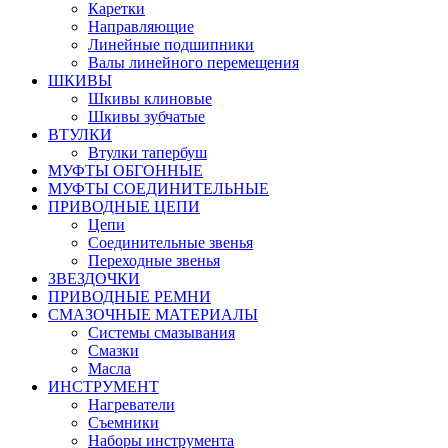
Каретки
Направляющие
Линейные подшипники
Валы линейного перемещения
ШКИВЫ
Шкивы клиновые
Шкивы зубчатые
ВТУЛКИ
Втулки тапербуш
МУФТЫ ОБГОННЫЕ
МУФТЫ СОЕДИНИТЕЛЬНЫЕ
ПРИВОДНЫЕ ЦЕПИ
Цепи
Соединительные звенья
Переходные звенья
ЗВЕЗДОЧКИ
ПРИВОДНЫЕ РЕМНИ
СМАЗОЧНЫЕ МАТЕРИАЛЫ
Системы смазывания
Смазки
Масла
ИНСТРУМЕНТ
Нагреватели
Съемники
Наборы инструмента