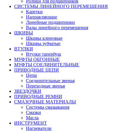
Ролики для подшипников
СИСТЕМЫ ЛИНЕЙНОГО ПЕРЕМЕЩЕНИЯ
Каретки
Направляющие
Линейные подшипники
Валы линейного перемещения
ШКИВЫ
Шкивы клиновые
Шкивы зубчатые
ВТУЛКИ
Втулки тапербуш
МУФТЫ ОБГОННЫЕ
МУФТЫ СОЕДИНИТЕЛЬНЫЕ
ПРИВОДНЫЕ ЦЕПИ
Цепи
Соединительные звенья
Переходные звенья
ЗВЕЗДОЧКИ
ПРИВОДНЫЕ РЕМНИ
СМАЗОЧНЫЕ МАТЕРИАЛЫ
Системы смазывания
Смазки
Масла
ИНСТРУМЕНТ
Нагреватели